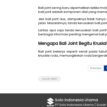
Ball joint sering baru diperha
ball joint adalah komponen vi
Jika ball joint aus, dampakn
jalan. Masalahnya, tanda kerus
Lantas apa saja tanda kerusak
berbagai informasi penting men