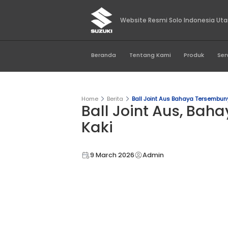
Website Resmi Sol
Beranda
Tentang Kami
Home
Berita
Ball Joint Aus B
Ball Joint Au
Kaki
9 March 2026
Admin