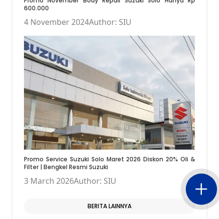
Promo November Body Repair Suzuki Solo Hanya Rp
600.000
4 November 2024
Author: SIU
Promo Service Suzuki Solo Maret 2026 Diskon 20% Oli &
Filter | Bengkel Resmi Suzuki
3 March 2026
Author: SIU
BERITA LAINNYA