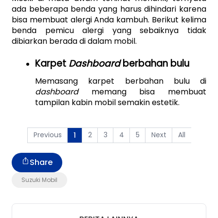
ada beberapa benda yang harus dihindari karena 
bisa membuat alergi Anda kambuh. Berikut kelima 
benda pemicu alergi yang sebaiknya tidak 
dibiarkan berada di dalam mobil. 
Karpet 
Dashboard 
berbahan bulu
Memasang karpet berbahan bulu di 
dashboard 
memang bisa membuat 
tampilan kabin mobil semakin estetik. 
Previous
2
3
4
5
Next
All
1
Share
Suzuki Mobil