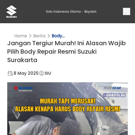
Solo Indonesia Utama - Boyolali
Home
Berita
Body...
Jangan Tergiur Murah! Ini Alasan Wajib
Pilih Body Repair Resmi Suzuki
Surakarta
8 May 2025
SIU