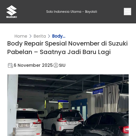
Solo Indonesia Utama - Boyolali
Home
Berita
Body...
Body Repair Spesial November di Suzuki
Pabelan – Saatnya Jadi Baru Lagi
6 November 2025
SIU