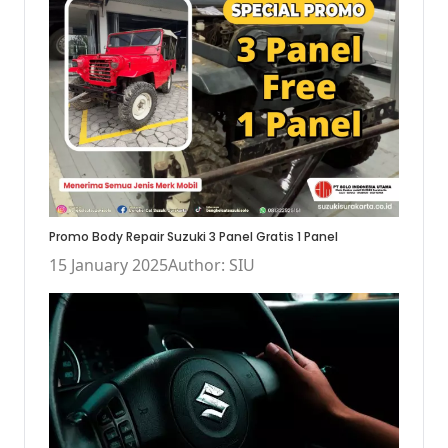
Promo Body Repair Suzuki 3 Panel Gratis 1 Panel
15 January 2025
Author: SIU