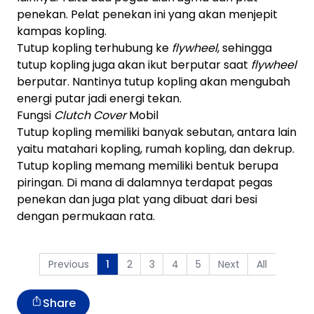
penekan. Pelat penekan ini yang akan menjepit
kampas kopling.
Tutup kopling terhubung ke
flywheel
, sehingga
tutup kopling juga akan ikut berputar saat
flywheel
berputar. Nantinya tutup kopling akan mengubah
energi putar jadi energi tekan.
Fungsi
Clutch Cover
Mobil
Tutup kopling memiliki banyak sebutan, antara lain
yaitu matahari kopling, rumah kopling, dan dekrup.
Tutup kopling memang memiliki bentuk berupa
piringan. Di mana di dalamnya terdapat pegas
penekan dan juga plat yang dibuat dari besi
dengan permukaan rata.
Previous
2
3
4
5
Next
All
1
Share