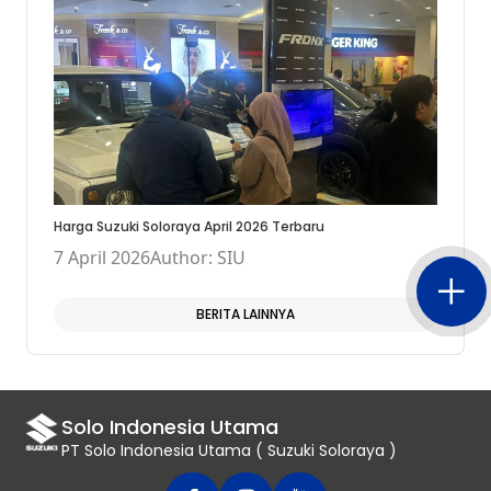
Harga Suzuki Soloraya April 2026 Terbaru
7 April 2026
Author: SIU
BERITA LAINNYA
Solo Indonesia Utama
PT Solo Indonesia Utama ( Suzuki Soloraya )