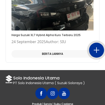
Harga Suzuki XL7 Hybrid Alpha Kuro Terbaru 2025
24 September 2025
Author: SIU
BERITA LAINNYA
Solo Indonesia Utama
PT Solo Indonesia Utama ( Suzuki Soloraya )
|
|
Produk
Servis
Suku Cadang