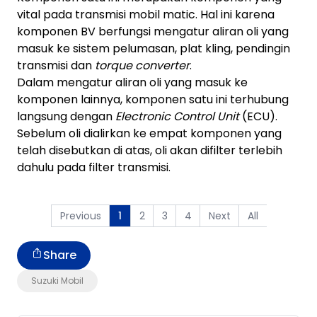
vital pada transmisi mobil matic. Hal ini karena
komponen BV berfungsi mengatur aliran oli yang
masuk ke sistem pelumasan, plat kling, pendingin
transmisi dan
torque converter
.
Dalam mengatur aliran oli yang masuk ke
komponen lainnya, komponen satu ini terhubung
langsung dengan
Electronic Control Unit
(ECU).
Sebelum oli dialirkan ke empat komponen yang
telah disebutkan di atas, oli akan difilter terlebih
dahulu pada filter transmisi.
Previous
2
3
4
Next
All
1
Share
Suzuki Mobil