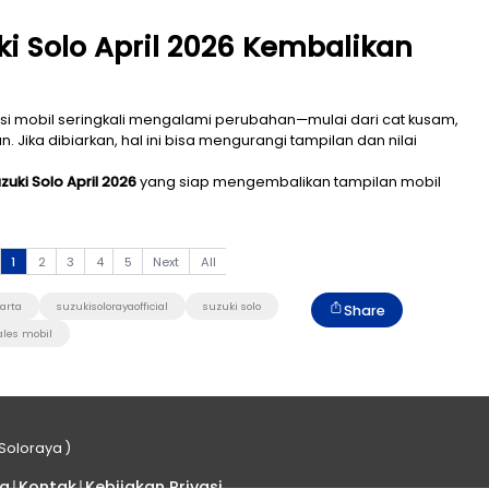
l Suzuki Solo April 2026 K
da!
ti mudik, kondisi mobil seringkali mengalami perubaha
eberapa bagian. Jika dibiarkan, hal ini bisa mengurangi 
 Cat Mobil Suzuki Solo April 2026
yang siap mengembal