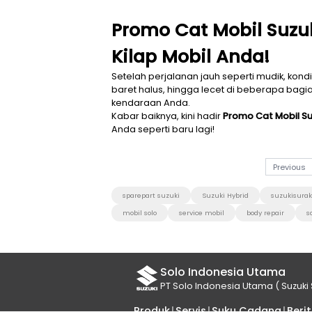
Promo Cat Mobi
Kilap Mobil An
Setelah perjalanan jauh seper
baret halus, hingga lecet di b
kendaraan Anda.
Kabar baiknya, kini hadir
Promo