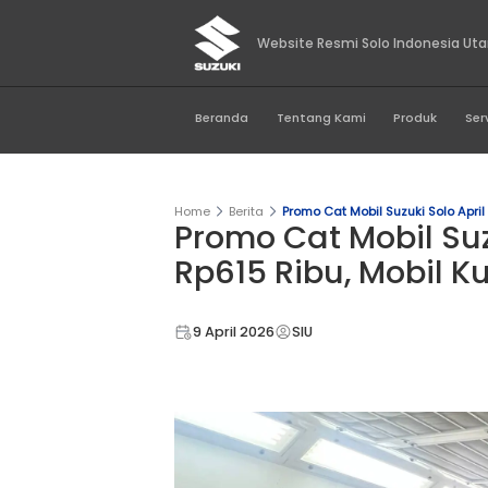
Website Resmi Sol
Beranda
Tentang Kami
Home
Berita
Promo Cat Mobil S
Promo Cat Mob
Rp615 Ribu, M
9 April 2026
SIU