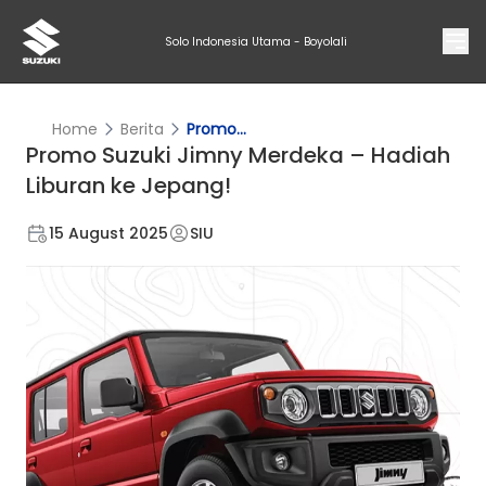
Solo Indonesia Utama - Boyolali
Home
Berita
Promo...
Promo Suzuki Jimny Merdeka – Hadiah
Liburan ke Jepang!
15 August 2025
SIU