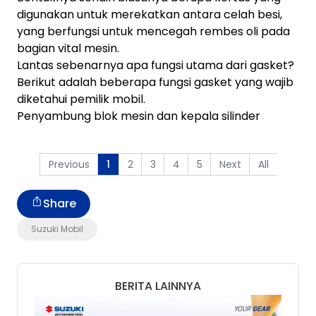
digunakan untuk merekatkan antara celah besi,
yang berfungsi untuk mencegah rembes oli pada
bagian vital mesin.
Lantas sebenarnya apa fungsi utama dari gasket?
Berikut adalah beberapa fungsi gasket yang wajib
diketahui pemilik mobil.
Penyambung blok mesin dan kepala silinder
Previous
2
3
4
5
Next
All
1
Share
Suzuki Mobil
BERITA LAINNYA