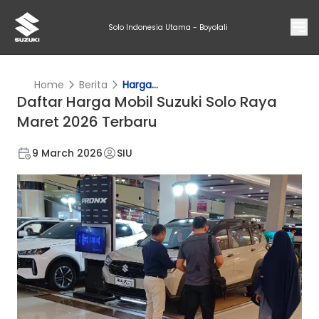
Solo Indonesia Utama - Boyolali
Home
Berita
Harga...
Daftar Harga Mobil Suzuki Solo Raya
Maret 2026 Terbaru
9 March 2026
SIU