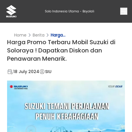
Solo Indonesia Utama - Boyolali
Home
Berita
Harga...
Harga Promo Terbaru Mobil Suzuki di
Soloraya ! Dapatkan Diskon dan
Penawaran Menarik.
18 July 2024
SIU