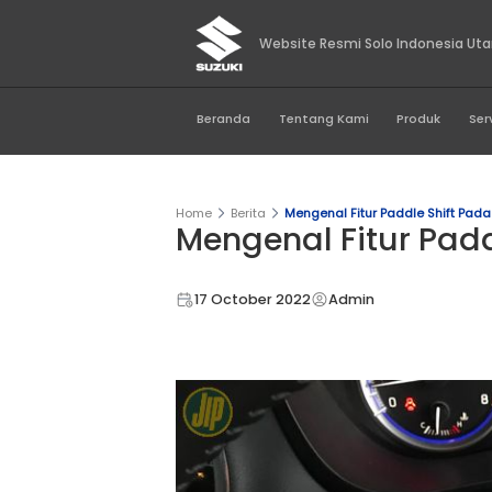
Website Resmi Sol
Beranda
Tentang Kami
Home
Berita
Mengenal Fitur Pa
Mengenal Fitu
17 October 2022
Admin