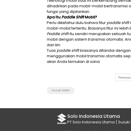
Teknologi mobil saat ini ber
dihadirkan pada mobil-mobil be
fungsi yang dijalankan.
Apa Itu
Paddle Shift
Mobil?
Perlu diketahui dulu bahwa fit
mobil-mobil tertentu. Biasanya
Paddle shift
itu sendiri merup
mobil dengan sistem transmisi 
dan kiri.
Tuas
paddle shift
biasanya dit