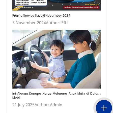
Promo Service Suzuki November 2024
5 November 2024
Author: SIU
Ini Alasan Kenapa Harus Melarang Anak Main di Dalam
Mobil
21 July 2025
Author: Admin