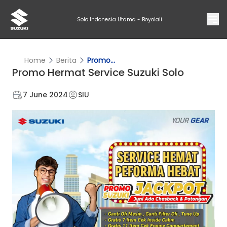
Solo Indonesia Utama - Boyolali
Home
Berita
Promo...
Promo Hermat Service Suzuki Solo
7 June 2024
SIU