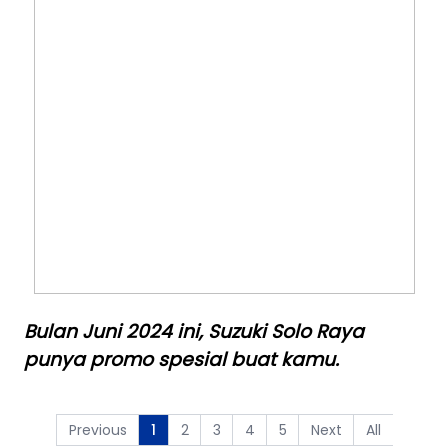
Bulan Juni 2024 ini, Suzuki Solo Raya
punya promo spesial buat kamu.
Previous
2
3
4
5
Next
All
1