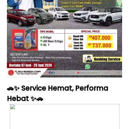
🚗✨ Service Hemat, Performa
Hebat ✨🚗