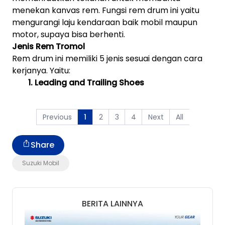
menekan kanvas rem. Fungsi rem drum ini yaitu
mengurangi laju kendaraan baik mobil maupun
motor, supaya bisa berhenti.
Jenis Rem Tromol
Rem drum ini memiliki 5 jenis sesuai dengan cara
kerjanya. Yaitu:
1. Leading and Trailing Shoes
Previous
2
3
4
Next
All
1
Share
Suzuki Mobil
BERITA LAINNYA