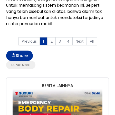
untuk memasang sistem keamanan ini. Seperti
yang telah disebutkan di atas, bahwa alarm tak
hanya bermanfaat untuk mendeteksi terjadinya
usaha pencurian mobil.
Previous
2
3
4
Next
All
1
Share
Suzuki Mobil
BERITA LAINNYA