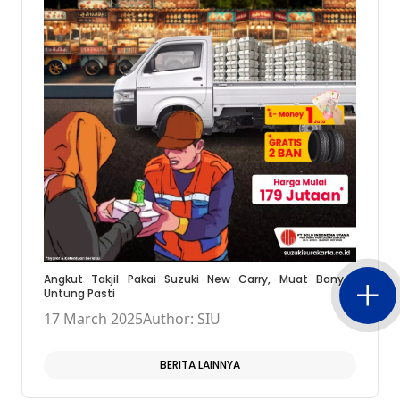
Angkut Takjil Pakai Suzuki New Carry, Muat Banyak
Untung Pasti
17 March 2025
Author: SIU
BERITA LAINNYA