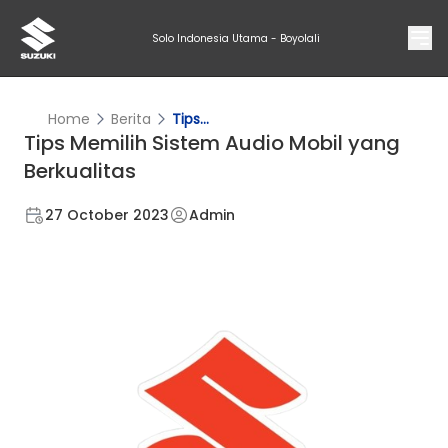
Solo Indonesia Utama - Boyolali
Home
Berita
Tips...
Tips Memilih Sistem Audio Mobil yang
Berkualitas
27 October 2023
Admin