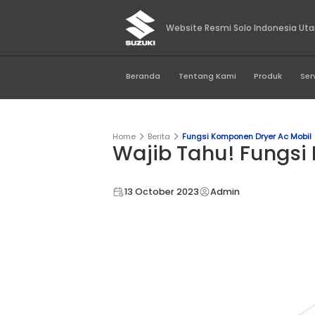
Website Resmi Sol
Beranda
Tentang Kami
Home
Berita
Fungsi Komponen 
Wajib Tahu! 
13 October 2023
Admin