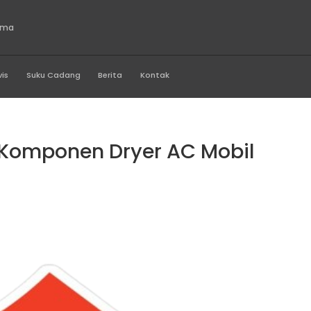
o Indonesia Utama
Produk
Servis
Suku Cadang
Berita
Kontak
Dryer Ac Mobil
Fungsi Komponen Dryer A