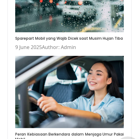
Sparepart Mobil yang Wajib Dicek saat Musim Hujan Tiba
9 June 2025
Author: Admin
Peran Kebiasaan Berkendara dalam Menjaga Umur Pakai