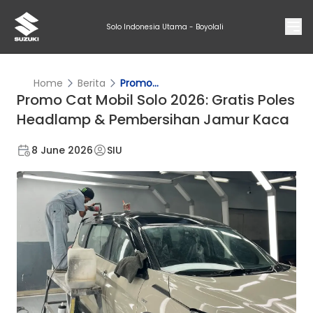
Solo Indonesia Utama - Boyolali
Home
Berita
Promo...
Promo Cat Mobil Solo 2026: Gratis Poles
Headlamp & Pembersihan Jamur Kaca
8 June 2026
SIU